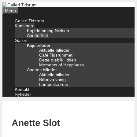
Hop
til
Menu
indhold
Galleri Tidsrum
Kunstnere
Kaj Flemming Nielsen
Anette Slot
Galleri
Kajs billeder
Aktuelle billeder
Café Tidsrummet
Dette øjeblik i tiden
Moments of Happiness
Anettes billeder
Aktuelle billeder
Billedvævning
Lampeskærme
Kontakt
Nyheder
Anette Slot