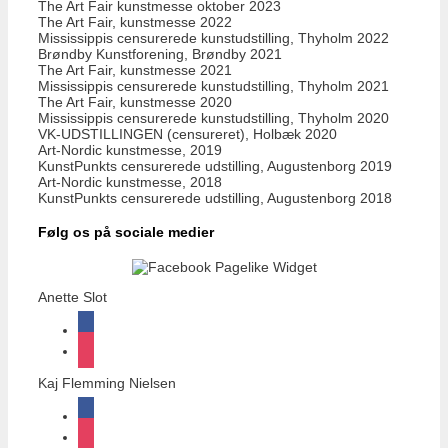
The Art Fair kunstmesse oktober 2023
The Art Fair, kunstmesse 2022
Mississippis censurerede kunstudstilling, Thyholm 2022
Brøndby Kunstforening, Brøndby 2021
The Art Fair, kunstmesse 2021
Mississippis censurerede kunstudstilling, Thyholm 2021
The Art Fair, kunstmesse 2020
Mississippis censurerede kunstudstilling, Thyholm 2020
VK-UDSTILLINGEN (censureret), Holbæk 2020
Art-Nordic kunstmesse, 2019
KunstPunkts censurerede udstilling, Augustenborg 2019
Art-Nordic kunstmesse, 2018
KunstPunkts censurerede udstilling, Augustenborg 2018
Følg os på sociale medier
Anette Slot
facebook
instagram
Kaj Flemming Nielsen
facebook
instagram