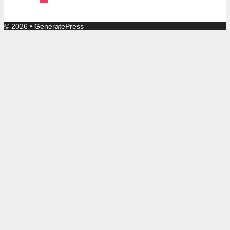
© 2026
•
GeneratePress